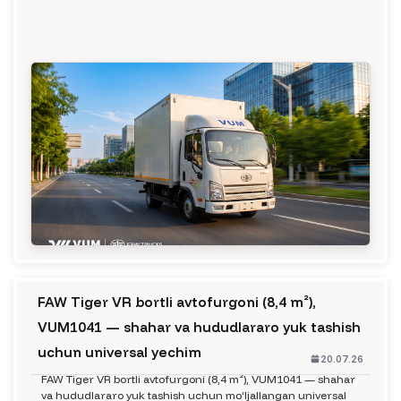
FAW Tiger VR bortli avtofurgoni (8,4 m²),
VUM1041 — shahar va hududlararo yuk tashish
uchun universal yechim
20.07.26
FAW Tiger VR bortli avtofurgoni (8,4 m²), VUM1041 — shahar
va hududlararo yuk tashish uchun mo‘ljallangan universal