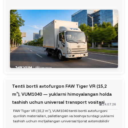
Tentli bortli avtofurgon FAW Tiger VR (15,2
m³), VUM1040 — yuklarni himoyalangan holda
tashish uchun universal transport vositasi
24.07.26
FAW Tiger VR (15,2 m³), VUM1040 tentli bortli avtofurgoni
qurilish materiallari, palletlangan va boshqa turdagi yuklarni
tashish uchun mo‘ljallangan universal tijorat avtomobilidir