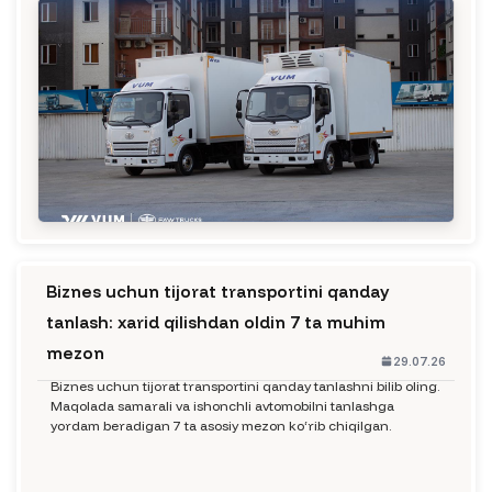
Biznes uchun tijorat transportini qanday
tanlash: xarid qilishdan oldin 7 ta muhim
mezon
29.07.26
Biznes uchun tijorat transportini qanday tanlashni bilib oling.
Maqolada samarali va ishonchli avtomobilni tanlashga
yordam beradigan 7 ta asosiy mezon ko‘rib chiqilgan.