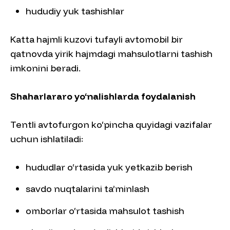
hududiy yuk tashishlar
Katta hajmli kuzovi tufayli avtomobil bir
qatnovda yirik hajmdagi mahsulotlarni tashish
imkonini beradi.
Shaharlararo yo‘nalishlarda foydalanish
Tentli avtofurgon ko‘pincha quyidagi vazifalar
uchun ishlatiladi:
hududlar o‘rtasida yuk yetkazib berish
savdo nuqtalarini ta’minlash
omborlar o‘rtasida mahsulot tashish