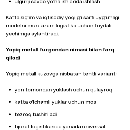
ulgurji savdo yo‘nalishlarida ishlash
Katta sig‘im va iqtisodiy yoqilg‘i sarfi uyg‘unligi
modelni muntazam logistika uchun foydali
yechimga aylantiradi.
Yopiq metall furgondan nimasi bilan farq
qiladi
Yopiq metall kuzovga nisbatan tentli variant:
yon tomondan yuklash uchun qulayroq
katta o‘lchamli yuklar uchun mos
tezroq tushiriladi
tijorat logistikasida yanada universal