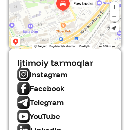
Ijtimoiy tarmoqlar
Instagram
Facebook
Telegram
YouTube