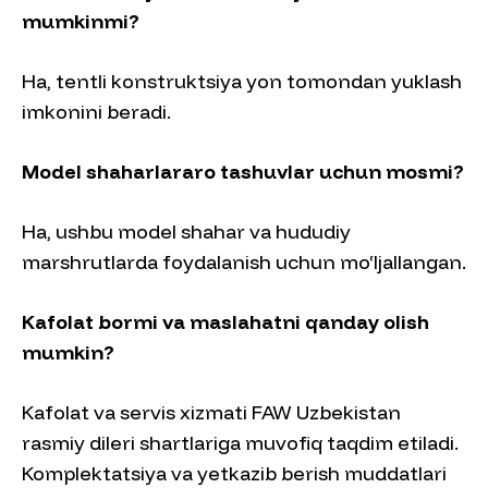
mumkinmi?
Ha, tentli konstruktsiya yon tomondan yuklash
imkonini beradi.
Model shaharlararo tashuvlar uchun mosmi?
Ha, ushbu model shahar va hududiy
marshrutlarda foydalanish uchun mo‘ljallangan.
Kafolat bormi va maslahatni qanday olish
mumkin?
Kafolat va servis xizmati FAW Uzbekistan
rasmiy dileri shartlariga muvofiq taqdim etiladi.
Komplektatsiya va yetkazib berish muddatlari