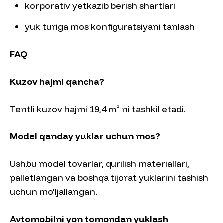
korporativ yetkazib berish shartlari
yuk turiga mos konfiguratsiyani tanlash
FAQ
Kuzov hajmi qancha?
Tentli kuzov hajmi 19,4 m³ ni tashkil etadi.
Model qanday yuklar uchun mos?
Ushbu model tovarlar, qurilish materiallari,
palletlangan va boshqa tijorat yuklarini tashish
uchun mo‘ljallangan.
Avtomobilni yon tomondan yuklash