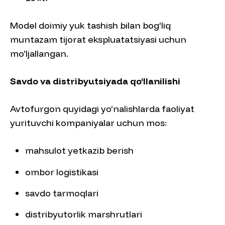
Model doimiy yuk tashish bilan bog‘liq
muntazam tijorat ekspluatatsiyasi uchun
mo‘ljallangan.
Savdo va distribyutsiyada qo‘llanilishi
Avtofurgon quyidagi yo‘nalishlarda faoliyat
yurituvchi kompaniyalar uchun mos:
mahsulot yetkazib berish
ombor logistikasi
savdo tarmoqlari
distribyutorlik marshrutlari