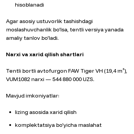
hisoblanadi
Agar asosiy ustuvorlik tashishdagi
moslashuvchanlik bo‘lsa, tentli versiya yanada
amaliy tanlov bo‘ladi.
Narxi va xarid qilish shartlari
Tentli bortli avtofurgon FAW Tiger VH (19,4 m³),
VUM1082 narxi — 544 880 000 UZS.
Mavjud imkoniyatlar:
lizing asosida xarid qilish
komplektatsiya bo‘yicha maslahat