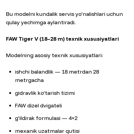
Bu modelni kundalik servis yo‘nalishlari uchun
qulay yechimga aylantiradi.
FAW Tiger V (18–28 m) texnik xususiyatlari
Modelning asosiy texnik xususiyatlari:
ishchi balandlik — 18 metrdan 28
metrgacha
gidravlik ko‘tarish tizimi
FAW dizel dvigateli
g‘ildirak formulasi — 4×2
mexanik uzatmalar qutisi