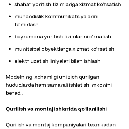
shahar yoritish tizimlariga xizmat ko‘rsatish
muhandislik kommunikatsiyalarini
ta’mirlash
bayramona yoritish tizimlarini o‘rnatish
munitsipal obyektlarga xizmat ko‘rsatish
elektr uzatish liniyalari bilan ishlash
Modelning ixchamligi uni zich qurilgan
hududlarda ham samarali ishlatish imkonini
beradi.
Qurilish va montaj ishlarida qo‘llanilishi
Qurilish va montaj kompaniyalari texnikadan