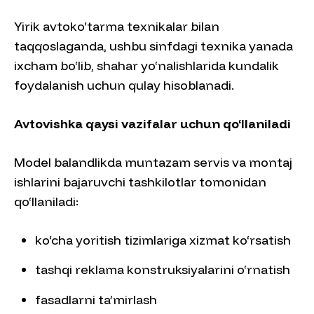
Yirik avtoko‘tarma texnikalar bilan
taqqoslaganda, ushbu sinfdagi texnika yanada
ixcham bo‘lib, shahar yo‘nalishlarida kundalik
foydalanish uchun qulay hisoblanadi.
Avtovishka qaysi vazifalar uchun qo‘llaniladi
Model balandlikda muntazam servis va montaj
ishlarini bajaruvchi tashkilotlar tomonidan
qo‘llaniladi:
ko‘cha yoritish tizimlariga xizmat ko‘rsatish
tashqi reklama konstruksiyalarini o‘rnatish
fasadlarni ta’mirlash