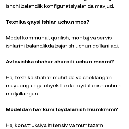
ishchi balandlik konfiguratsiyalarida mavjud.
Texnika qaysi ishlar uchun mos?
Model kommunal, qurilish, montaj va servis
ishlarini balandlikda bajarish uchun qo‘llaniladi.
Avtovishka shahar sharoiti uchun mosmi?
Ha, texnika shahar muhitida va cheklangan
maydonga ega obyektlarda foydalanish uchun
mo‘ljallangan.
Modeldan har kuni foydalanish mumkinmi?
Ha, konstruksiya intensiv va muntazam