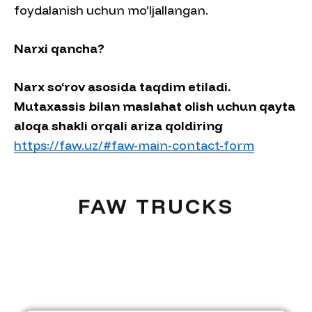
foydalanish uchun mo‘ljallangan.
Narxi qancha?
Narx so‘rov asosida taqdim etiladi.
Mutaxassis bilan maslahat olish uchun qayta
aloqa shakli orqali ariza qoldiring
https://faw.uz/#faw-main-contact-form
FAW TRUCKS