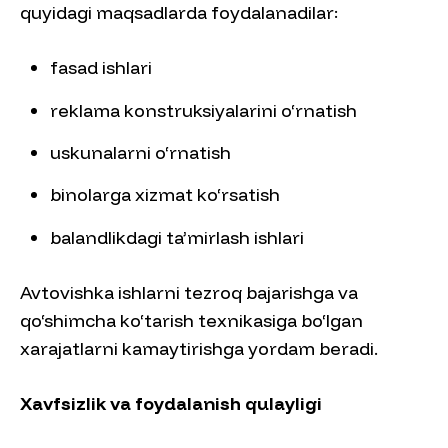
quyidagi maqsadlarda foydalanadilar:
fasad ishlari
reklama konstruksiyalarini o‘rnatish
uskunalarni o‘rnatish
binolarga xizmat ko‘rsatish
balandlikdagi ta’mirlash ishlari
Avtovishka ishlarni tezroq bajarishga va
qo‘shimcha ko‘tarish texnikasiga bo‘lgan
xarajatlarni kamaytirishga yordam beradi.
Xavfsizlik va foydalanish qulayligi