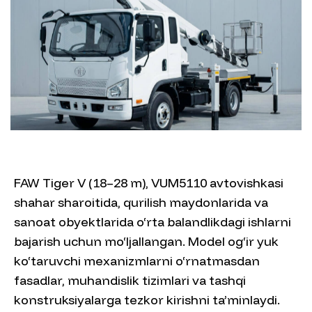
FAW Tiger V (18–28 m), VUM5110 avtovishkasi
shahar sharoitida, qurilish maydonlarida va
sanoat obyektlarida o‘rta balandlikdagi ishlarni
bajarish uchun mo‘ljallangan. Model og‘ir yuk
ko‘taruvchi mexanizmlarni o‘rnatmasdan
fasadlar, muhandislik tizimlari va tashqi
konstruksiyalarga tezkor kirishni ta’minlaydi.