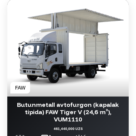
Butunmetall avtofurgon (kapalak
tipida) FAW Tiger V (24,6 m³),
VUM1110
461,440,000 UZS