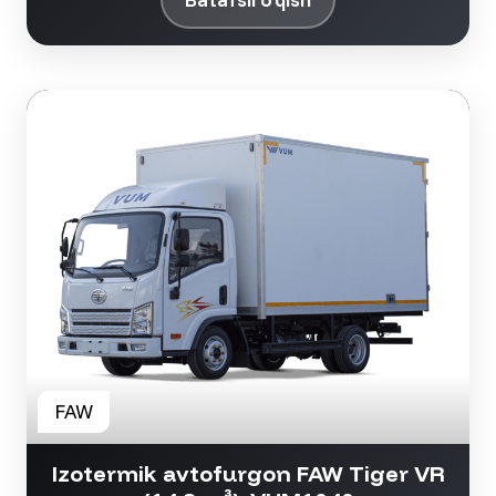
Izotermik avtofurgon FAW Tiger VR