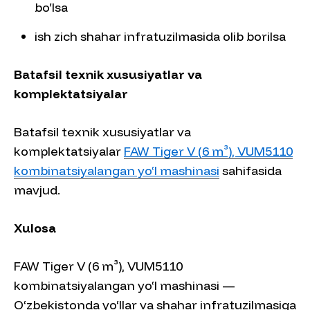
bo‘lsa
ish zich shahar infratuzilmasida olib borilsa
Batafsil texnik xususiyatlar va
komplektatsiyalar
Batafsil texnik xususiyatlar va
komplektatsiyalar
FAW Tiger V (6 m³), VUM5110
kombinatsiyalangan yo‘l mashinasi
sahifasida
mavjud.
Xulosa
FAW Tiger V (6 m³), VUM5110
kombinatsiyalangan yo‘l mashinasi —
O‘zbekistonda yo‘llar va shahar infratuzilmasiga