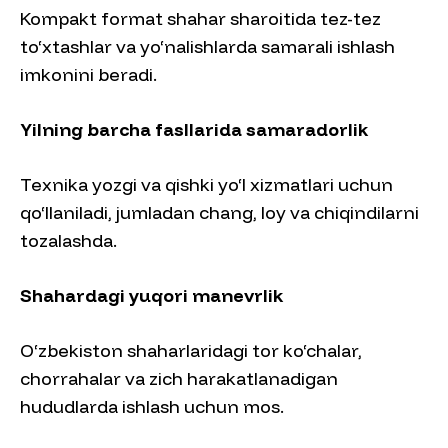
Kompakt format shahar sharoitida tez-tez
to‘xtashlar va yo‘nalishlarda samarali ishlash
imkonini beradi.
Yilning barcha fasllarida samaradorlik
Texnika yozgi va qishki yo‘l xizmatlari uchun
qo‘llaniladi, jumladan chang, loy va chiqindilarni
tozalashda.
Shahardagi yuqori manevrlik
O‘zbekiston shaharlaridagi tor ko‘chalar,
chorrahalar va zich harakatlanadigan
hududlarda ishlash uchun mos.