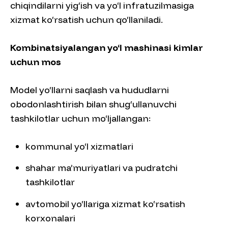
chiqindilarni yig‘ish va yo‘l infratuzilmasiga
xizmat ko‘rsatish uchun qo‘llaniladi.
Kombinatsiyalangan yo‘l mashinasi kimlar
uchun mos
Model yo‘llarni saqlash va hududlarni
obodonlashtirish bilan shug‘ullanuvchi
tashkilotlar uchun mo‘ljallangan:
kommunal yo‘l xizmatlari
shahar ma’muriyatlari va pudratchi
tashkilotlar
avtomobil yo‘llariga xizmat ko‘rsatish
korxonalari