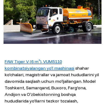
FAW Tiger V (6 m³), VUM5110
kombinatsiyalangan yo‘l mashinasi
shahar
ko‘chalari, magistrallar va jamoat hududlarini yil
davomida saqlash uchun mo‘ljallangan. Model
Toshkent, Samarqand, Buxoro, Farg‘ona,
Andijon va O‘zbekistonning boshqa
hududlarida yo‘llarni tezkor tozalash,