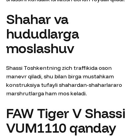
Shahar va
hududlarga
moslashuv
Shassi Toshkentning zich traffikida oson
manevr qiladi, shu bilan birga mustahkam
konstruksiya tufayli shahardan-shaharlararo
marshrutlarga ham mos keladi.
FAW Tiger V Shassi
VUM1110 qanday