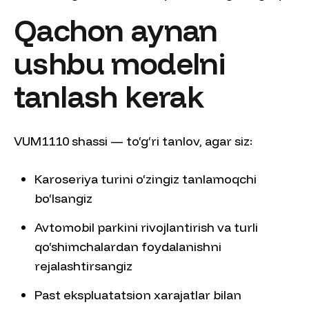
Qachon aynan
ushbu modelni
tanlash kerak
VUM1110 shassi — to‘g‘ri tanlov, agar siz:
Karoseriya turini o‘zingiz tanlamoqchi
bo‘lsangiz
Avtomobil parkini rivojlantirish va turli
qo‘shimchalardan foydalanishni
rejalashtirsangiz
Past ekspluatatsion xarajatlar bilan