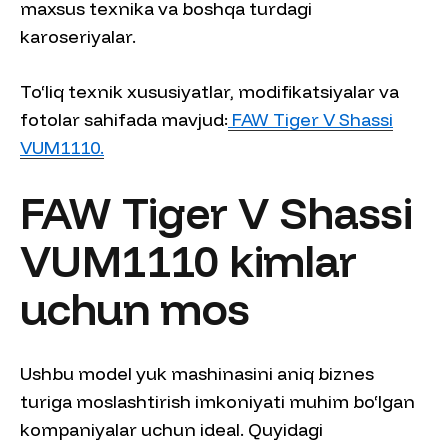
maxsus texnika va boshqa turdagi
karoseriyalar.
To‘liq texnik xususiyatlar, modifikatsiyalar va
fotolar sahifada mavjud:
FAW Tiger V Shassi
VUM1110.
FAW Tiger V Shassi
VUM1110 kimlar
uchun mos
Ushbu model yuk mashinasini aniq biznes
turiga moslashtirish imkoniyati muhim bo‘lgan
kompaniyalar uchun ideal. Quyidagi