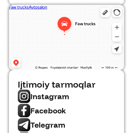
Faw Trucks
Avtosalon Toshkentda
Ijtimoiy tarmoqlar
Instagram
Facebook
Telegram