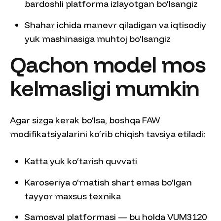
bardoshli platforma izlayotgan bo‘lsangiz
Shahar ichida manevr qiladigan va iqtisodiy
yuk mashinasiga muhtoj bo‘lsangiz
Qachon model mos
kelmasligi mumkin
Agar sizga kerak bo‘lsa, boshqa FAW
modifikatsiyalarini ko‘rib chiqish tavsiya etiladi:
Katta yuk ko‘tarish quvvati
Karoseriya o‘rnatish shart emas bo‘lgan
tayyor maxsus texnika
Samosval platformasi — bu holda VUM3120