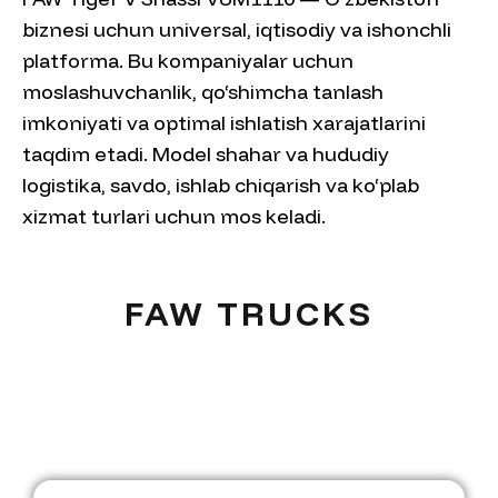
biznesi uchun universal, iqtisodiy va ishonchli
platforma. Bu kompaniyalar uchun
moslashuvchanlik, qo‘shimcha tanlash
imkoniyati va optimal ishlatish xarajatlarini
taqdim etadi. Model shahar va hududiy
logistika, savdo, ishlab chiqarish va ko‘plab
xizmat turlari uchun mos keladi.
FAW TRUCKS