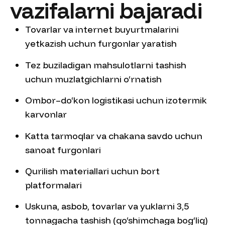
vazifalarni bajaradi
Tovarlar va internet buyurtmalarini
yetkazish uchun furgonlar yaratish
Tez buziladigan mahsulotlarni tashish
uchun muzlatgichlarni o‘rnatish
Ombor–do‘kon logistikasi uchun izotermik
karvonlar
Katta tarmoqlar va chakana savdo uchun
sanoat furgonlari
Qurilish materiallari uchun bort
platformalari
Uskuna, asbob, tovarlar va yuklarni 3,5
tonnagacha tashish (qo‘shimchaga bog‘liq)