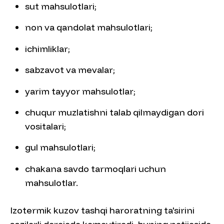
sut mahsulotlari;
non va qandolat mahsulotlari;
ichimliklar;
sabzavot va mevalar;
yarim tayyor mahsulotlar;
chuqur muzlatishni talab qilmaydigan dori
vositalari;
gul mahsulotlari;
chakana savdo tarmoqlari uchun
mahsulotlar.
Izotermik kuzov tashqi haroratning ta'sirini