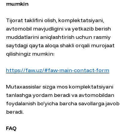
mumkin
Tijorat taklifini olish, komplektatsiyani,
avtomobil mavjudligini va yetkazib berish
muddatlarini aniqlashtirish uchun rasmiy
saytdagi qayta aloqa shakli orqali murojaat
qilishingiz mumkin:
https://faw.uz/#faw-main-contact-form
Mutaxassislar sizga mos komplektatsiyani
tanlashga yordam beradi va avtomobildan
foydalanish bo‘yicha barcha savollarga javob
beradi.
FAQ