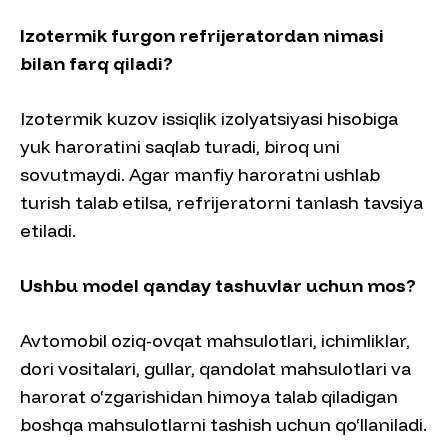
Izotermik furgon refrijeratordan nimasi
bilan farq qiladi?
Izotermik kuzov issiqlik izolyatsiyasi hisobiga
yuk haroratini saqlab turadi, biroq uni
sovutmaydi. Agar manfiy haroratni ushlab
turish talab etilsa, refrijeratorni tanlash tavsiya
etiladi.
Ushbu model qanday tashuvlar uchun mos?
Avtomobil oziq-ovqat mahsulotlari, ichimliklar,
dori vositalari, gullar, qandolat mahsulotlari va
harorat o‘zgarishidan himoya talab qiladigan
boshqa mahsulotlarni tashish uchun qo‘llaniladi.