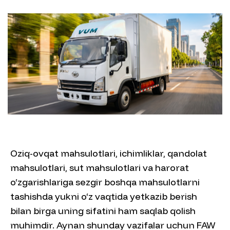
Oziq-ovqat mahsulotlari, ichimliklar, qandolat
mahsulotlari, sut mahsulotlari va harorat
o‘zgarishlariga sezgir boshqa mahsulotlarni
tashishda yukni o‘z vaqtida yetkazib berish
bilan birga uning sifatini ham saqlab qolish
muhimdir. Aynan shunday vazifalar uchun FAW