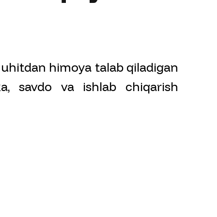
muhitdan himoya talab qiladigan
ka, savdo va ishlab chiqarish