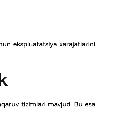
hun ekspluatatsiya xarajatlarini
k
hqaruv tizimlari mavjud. Bu esa