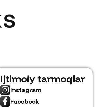
KS
Ijtimoiy tarmoqlar
Instagram
Facebook