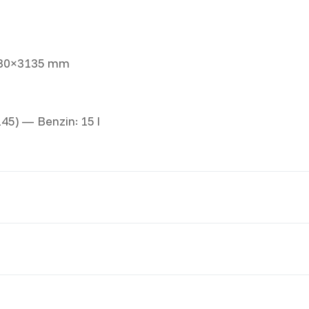
2180×3135 mm
145) — Benzin: 15 l