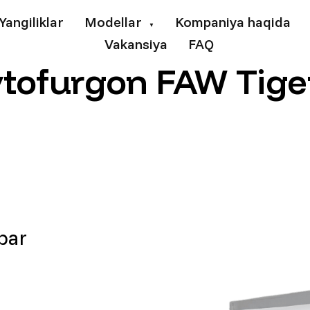
Yangiliklar
Modellar
Kompaniya haqida
▼
Vakansiya
FAQ
avtofurgon FAW Tige
bar