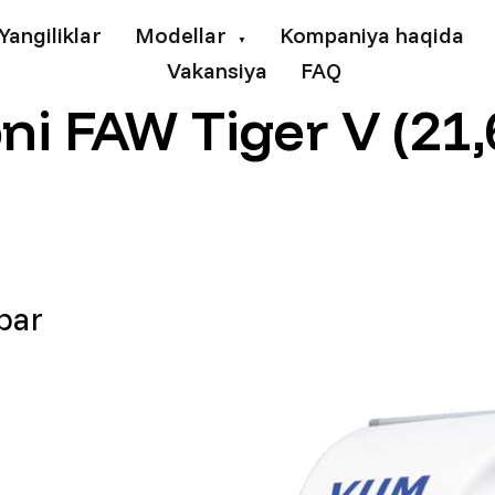
Yangiliklar
Modellar
Kompaniya haqida
▼
Vakansiya
FAQ
ni FAW Tiger V (21
bar