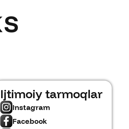
KS
Ijtimoiy tarmoqlar
Instagram
Facebook