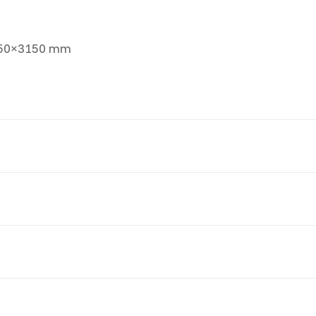
2350×3150 mm