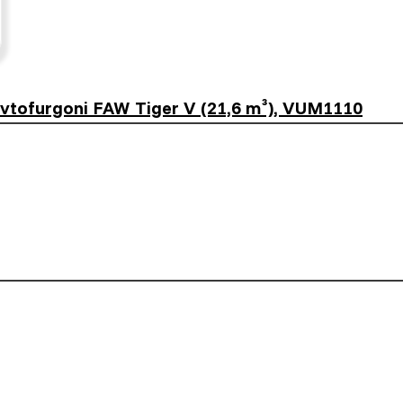
vtofurgoni FAW Tiger V (21,6 m³), VUM1110