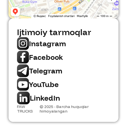
Ijtimoiy tarmoqlar
Instagram
Facebook
Telegram
YouTube
LinkedIn
FAW
© 2025 - Barcha huquqlar
TRUCKS
himoyalangan