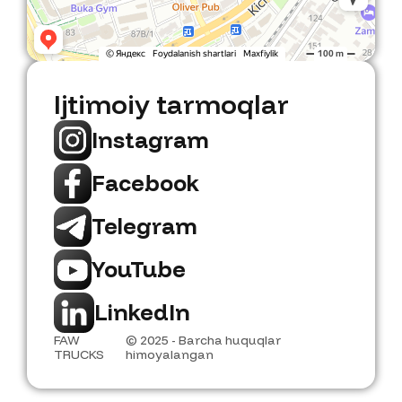
Ijtimoiy tarmoqlar
Instagram
Facebook
Telegram
YouTube
LinkedIn
FAW
© 2025 - Barcha huquqlar
TRUCKS
himoyalangan