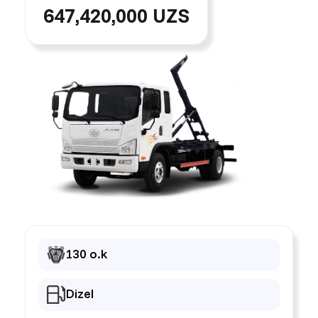
647,420,000 UZS
130 o.k
Dizel