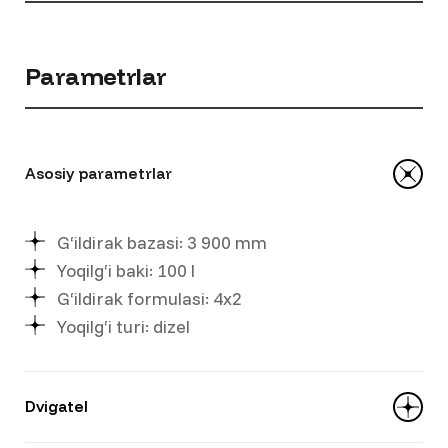
Parametrlar
Asosiy parametrlar
G‘ildirak bazasi: 3 900 mm
Yoqilg‘i baki: 100 l
G‘ildirak formulasi: 4x2
Yoqilg‘i turi: dizel
Dvigatel