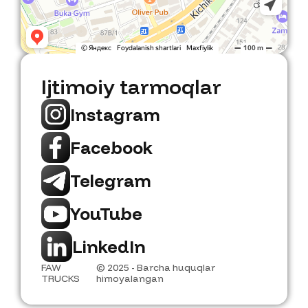
Ijtimoiy tarmoqlar
Instagram
Facebook
Telegram
YouTube
LinkedIn
FAW
© 2025 - Barcha huquqlar
TRUCKS
himoyalangan