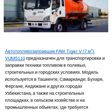
Автотопливозаправщик FAW Tiger V (7 м³),
VUM5110
предназначен для транспортировки и
заправки техники топливом в полевых,
строительных и городских условиях. Модель
используется в Ташкенте, Самарканде, Бухаре,
Фергане, Андижане и других городах
Узбекистана, а также на строительных
площадках, в сельском хозяйстве и на
промышленных объектах, где требуется