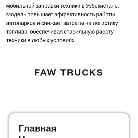
мобильной заправки техники в Узбекистане.
Модель повышает эффективность работы
автопарков и снижает затраты на логистику
топлива, обеспечивая стабильную работу
техники в любых условиях.
FAW TRUCKS
Г
л
а
в
н
а
я