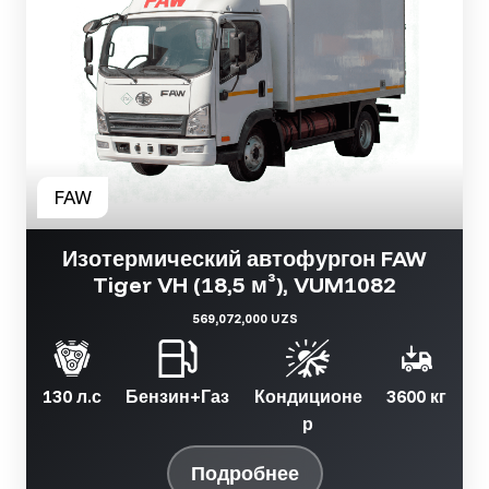
Изотермический автофургон FAW
Tiger VH (18,5 м³), VUM1082
569,072,000 UZS
130 л.с
Бензин+Газ
Кондиционе
3600 кг
р
Подробнее