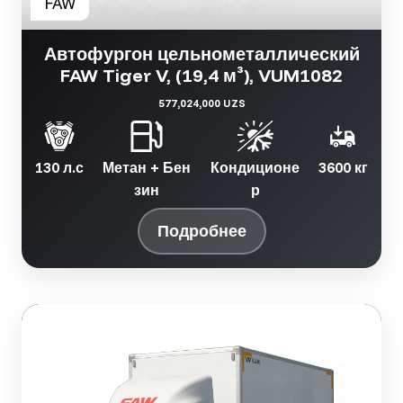
Автофургон цельнометаллический
FAW Tiger V, (19,4 м³), VUM1082
577,024,000 UZS
130 л.с
Метан + Бен
Кондиционе
3600 кг
зин
р
Подробнее