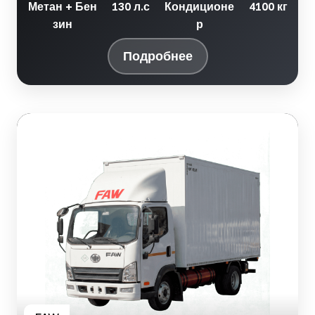
Метан + Бен
130 л.с
Кондиционе
4100 кг
зин
р
Подробнее