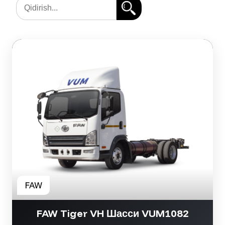
FAW Tiger VH Шасси VUM1082