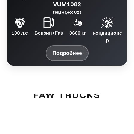
VUM1082
598,304,000 UZS
130 л.с
Бензин+Газ
3600 кг
кондиционе
р
Подробнее
FAW TRUCKS