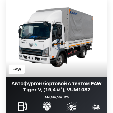
Автофургон бортовой с тентом FAW
Tiger V, (19,4 м³), VUM1082
544,880,000 UZS