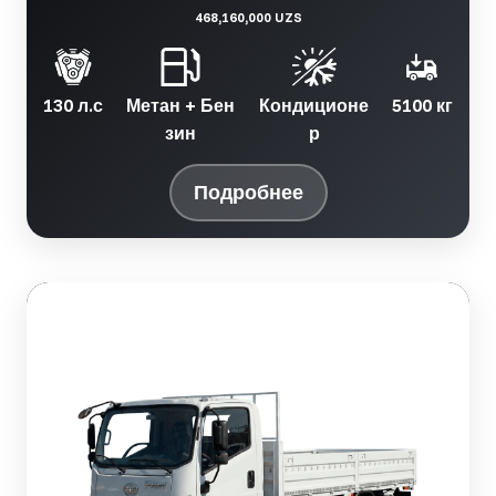
468,160,000 UZS
130 л.с
Метан + Бен
Кондиционе
5100 кг
зин
р
Подробнее