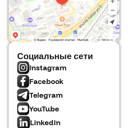
Социальные сети
Instagram
Facebook
Telegram
YouTube
LinkedIn