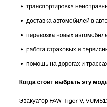
транспортировка неисправн
доставка автомобилей в авт
перевозка новых автомобил
работа страховых и сервисн
помощь на дорогах и трасса
Когда стоит выбрать эту мод
Эвакуатор FAW Tiger V, VUM511