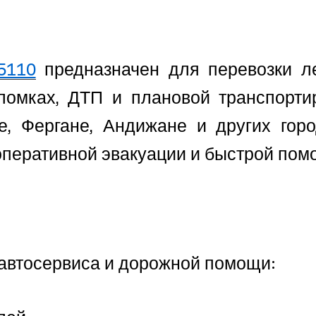
5110
предназначен для перевозки ле
ломках, ДТП и плановой транспорти
е, Фергане, Андижане и других горо
оперативной эвакуации и быстрой пом
 автосервиса и дорожной помощи: