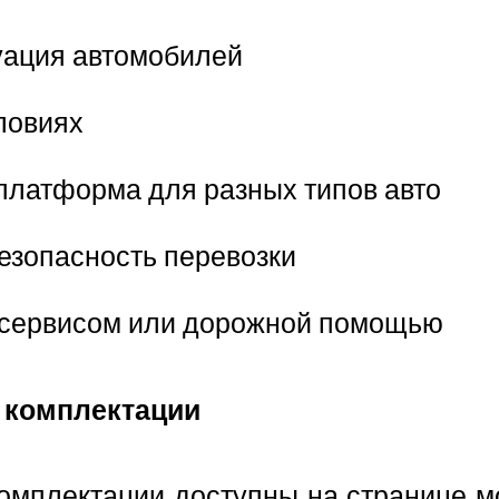
уация автомобилей
ловиях
платформа для разных типов авто
езопасность перевозки
тосервисом или дорожной помощью
 комплектации
комплектации доступны на странице 