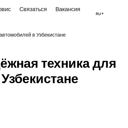
рвис
Связаться
Вакансия
RU
▼
автомобилей в Узбекистане
дёжная техника для
 Узбекистане