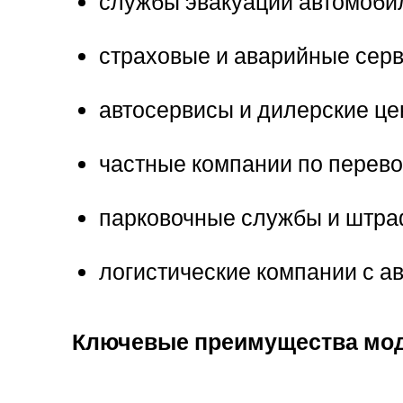
службы эвакуации автомоби
страховые и аварийные сер
автосервисы и дилерские ц
частные компании по перево
парковочные службы и штра
логистические компании с а
Ключевые преимущества мо