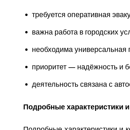
требуется оперативная эвак
важна работа в городских ус
необходима универсальная 
приоритет — надёжность и б
деятельность связана с ав
Подробные характеристики и
Подробные характеристики и 