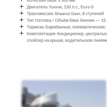
Колёсная база: 3 300 мм
Двигатель: Yunnei, 130 л.с., Euro-5
Трансмиссия: Shaanxi Gear, 8 ступеней
Тип топлива / Объём бака: Бензин — 15 
Тормоза: Барабанные, пневматические,
Комплектация: Кондиционер, центральны
спойлер на крыше, водительское пневм