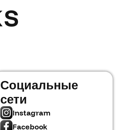
KS
Социальные
сети
Instagram
Facebook