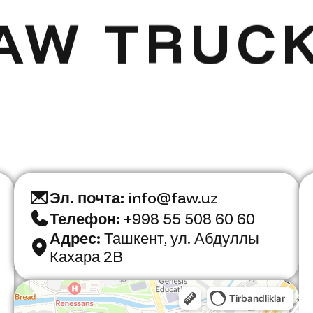
AW TRUC
Эл. почта:
info@faw.uz
Телефон:
+998 55 508 60 60
Адрес:
Ташкент, ул. Абдуллы
Кахара 2B
Faw Trucks
Автосалон в Ташкенте