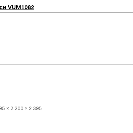
сси VUM1082
5 × 2 200 × 2 395