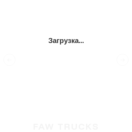
Загрузка...
FAW TRUCKS