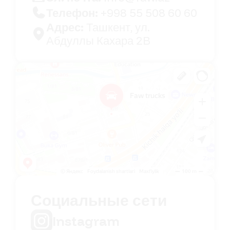
Телефон:
+998 55 508 60 60
Адрес:
Ташкент, ул.
Абдуллы Кахара 2B
Faw Trucks
Автосалон в Ташкенте
Социальные сети
Instagram